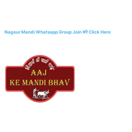
Nagaur Mandi Whatsapp Group Join करे Click Here