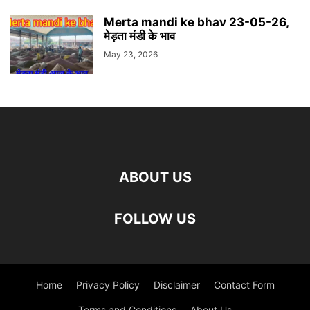
Merta mandi ke bhav 23-05-26,
मेड़ता मंडी के भाव
May 23, 2026
ABOUT US
FOLLOW US
Home
Privacy Policy
Disclaimer
Contact Form
Terms and Conditions
About Us