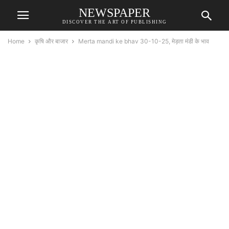
NEWSPAPER
DISCOVER THE ART OF PUBLISHING
Home
कृषि और बाजार
Merta mandi ke bhav 30-10-25, मेड़ता मंडी के भाव