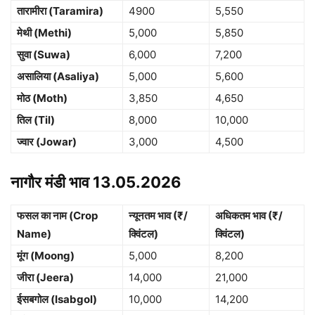
तारामीरा (Taramira)
4900
5,550
मेथी (Methi)
5,000
5,850
सुवा (Suwa)
6,000
7,200
असालिया (Asaliya)
5,000
5,600
मोठ (Moth)
3,850
4,650
तिल (Til)
8,000
10,000
ज्वार (Jowar)
3,000
4,500
नागौर मंडी भाव 13.05.2026
फसल का नाम (Crop
न्यूनतम भाव (₹/
अधिकतम भाव (₹/
Name)
क्विंटल)
क्विंटल)
मूंग (Moong)
5,000
8,200
जीरा (Jeera)
14,000
21,000
ईसबगोल (Isabgol)
10,000
14,200