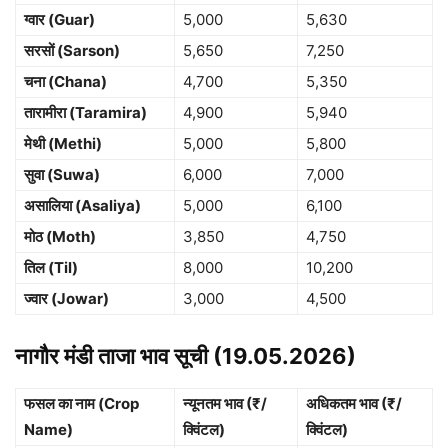
ग्वार (Guar)
5,000
5,630
सरसों (Sarson)
5,650
7,250
चना (Chana)
4,700
5,350
तारामीरा (Taramira)
4,900
5,940
मेथी (Methi)
5,000
5,800
सुवा (Suwa)
6,000
7,000
असालिया (Asaliya)
5,000
6,100
मोठ (Moth)
3,850
4,750
तिल (Til)
8,000
10,200
ज्वार (Jowar)
3,000
4,500
नागौर मंडी ताजा भाव सूची (19.05.2026)
फसल का नाम (Crop
न्यूनतम भाव (₹/
अधिकतम भाव (₹/
Name)
क्विंटल)
क्विंटल)