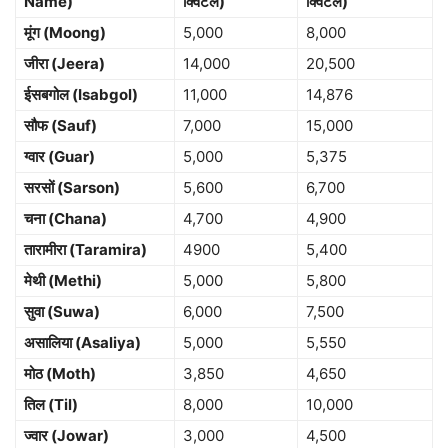
Name)
क्विंटल)
क्विंटल)
मूंग (Moong)
5,000
8,000
जीरा (Jeera)
14,000
20,500
ईसबगोल (Isabgol)
11,000
14,876
सौफ (Sauf)
7,000
15,000
ग्वार (Guar)
5,000
5,375
सरसों (Sarson)
5,600
6,700
चना (Chana)
4,700
4,900
तारामीरा (Taramira)
4900
5,400
मेथी (Methi)
5,000
5,800
सुवा (Suwa)
6,000
7,500
असालिया (Asaliya)
5,000
5,550
मोठ (Moth)
3,850
4,650
तिल (Til)
8,000
10,000
ज्वार (Jowar)
3,000
4,500