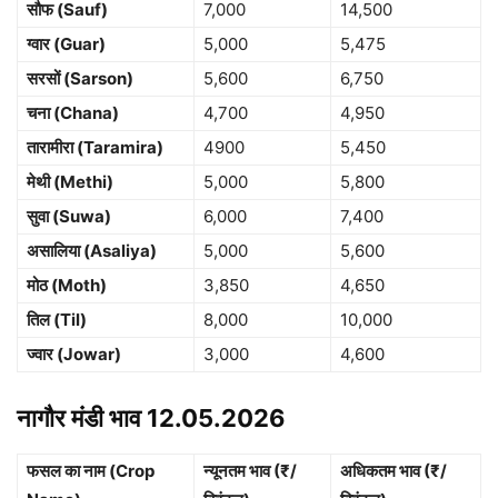
सौफ (Sauf)
7,000
14,500
ग्वार (Guar)
5,000
5,475
सरसों (Sarson)
5,600
6,750
चना (Chana)
4,700
4,950
तारामीरा (Taramira)
4900
5,450
मेथी (Methi)
5,000
5,800
सुवा (Suwa)
6,000
7,400
असालिया (Asaliya)
5,000
5,600
मोठ (Moth)
3,850
4,650
तिल (Til)
8,000
10,000
ज्वार (Jowar)
3,000
4,600
नागौर मंडी भाव 12.05.2026
फसल का नाम (Crop
न्यूनतम भाव (₹/
अधिकतम भाव (₹/