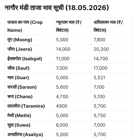
नागौर मंडी ताजा भाव सूची (18.05.2026)
फसल का नाम (Crop
न्यूनतम भाव (₹/
अधिकतम भाव (₹/
Name)
क्विंटल)
क्विंटल)
मूंग (Moong)
5,000
7,800
जीरा (Jeera)
14,000
20,300
ईसबगोल (Isabgol)
11,000
14,700
सौफ (Sauf)
7,000
17,000
ग्वार (Guar)
5,000
5,521
सरसों (Sarson)
5,600
7,100
चना (Chana)
4,700
5,100
तारामीरा (Taramira)
4900
5,700
मेथी (Methi)
5,000
5,750
सुवा (Suwa)
6,000
7,000
असालिया (Asaliya)
5,000
5,700