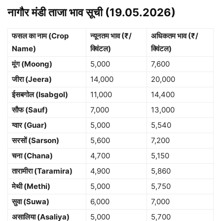
नागौर मंडी ताजा भाव सूची (19.05.2026)
फसल का नाम (Crop
न्यूनतम भाव (₹/
अधिकतम भाव (₹/
Name)
क्विंटल)
क्विंटल)
मूंग (Moong)
5,000
7,600
जीरा (Jeera)
14,000
20,000
ईसबगोल (Isabgol)
11,000
14,400
सौफ (Sauf)
7,000
13,000
ग्वार (Guar)
5,000
5,540
सरसों (Sarson)
5,600
7,200
चना (Chana)
4,700
5,150
तारामीरा (Taramira)
4,900
5,860
मेथी (Methi)
5,000
5,750
सुवा (Suwa)
6,000
7,000
असालिया (Asaliya)
5,000
5,700