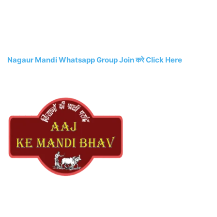
Nagaur Mandi Whatsapp Group Join करे Click Here