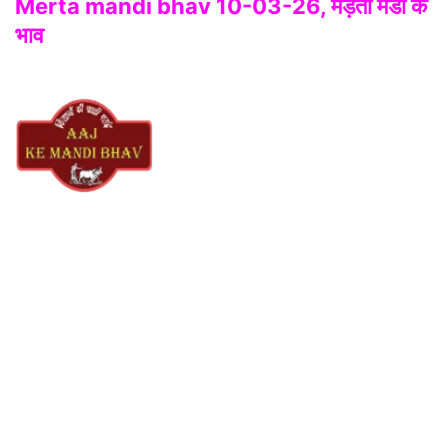
Merta mandi bhav 10-03-26, मेड़ता मंडी के
भाव