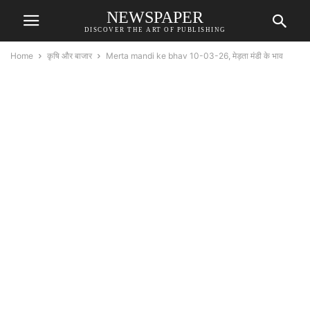
NEWSPAPER
DISCOVER THE ART OF PUBLISHING
Home
कृषि और बाजार
Merta mandi ke bhav 10-03-26, मेड़ता मंडी के भाव