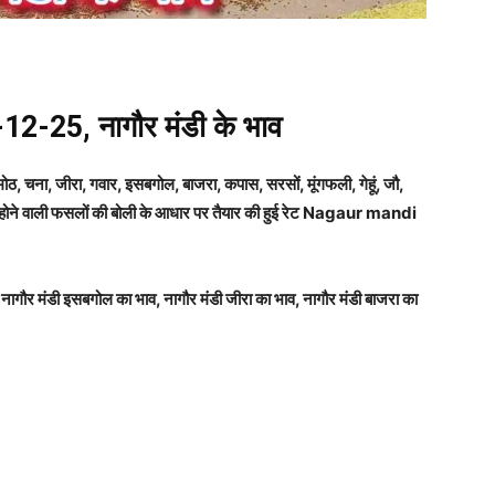
-25, नागौर मंडी के भाव
ा, जीरा, गवार, इसबगोल, बाजरा, कपास, सरसों, मूंगफली, गेहूं, जौ,
ं में होने वाली फसलों की बोली के आधार पर तैयार की हुई रेट Nagaur mandi
, नागौर मंडी इसबगोल का भाव, नागौर मंडी जीरा का भाव, नागौर मंडी बाजरा का