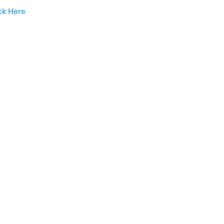
ck Here