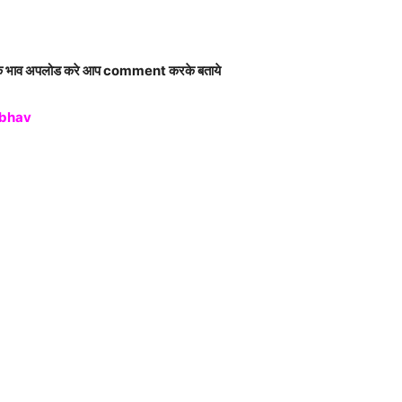
भाव अपलोड करे आप comment करके बताये
 bhav