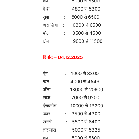
चना : 5000 से 5600
मेथी : 4800 से 5300
सुवा : 6000 से 6500
असालिया : 6300 से 6500
मोठ : 3500 से 4500
तिल : 9000 से 11500
दिनांक – 04.12.2025
मूंग : 4000 से 8300
ग्वार : 4000 से 4546
जीरा : 18000 से 20600
सौफ : 7000 से 9200
ईसबगोल : 10000 से 13200
ज्वार : 3500 से 4300
सरसों : 5500 से 6400
तारामीरा : 5000 से 5325
चना : 5000 से 5600