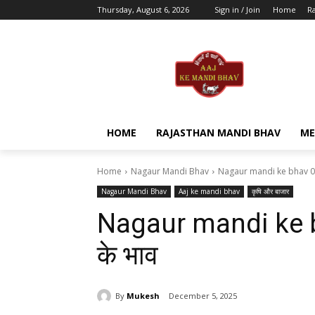
Thursday, August 6, 2026
Sign in / Join
Home
R
HOME
RAJASTHAN MANDI BHAV
ME
Home
Nagaur Mandi Bhav
Nagaur mandi ke bhav 05-1
Nagaur Mandi Bhav
Aaj ke mandi bhav
कृषि और बाजार
Nagaur mandi ke bh
के भाव
By
Mukesh
December 5, 2025