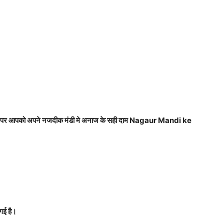
यहाँ पर आपको अपने नजदीक मंडी मे अनाज के सही दाम Nagaur Mandi ke
गई है।