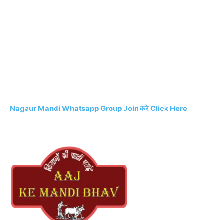
Nagaur Mandi Whatsapp Group Join करे Click Here