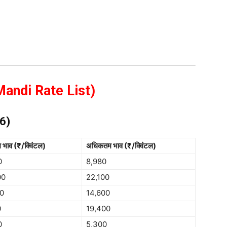
 Mandi Rate List)
26)
म भाव (₹/क्विंटल)
अधिकतम भाव (₹/क्विंटल)
0
8,980
00
22,100
00
14,600
0
19,400
0
5,300