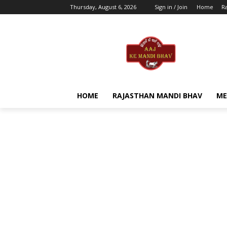
Thursday, August 6, 2026
Sign in / Join
Home
R
HOME
RAJASTHAN MANDI BHAV
ME