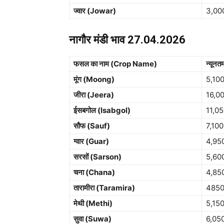
ज्वार (Jowar)
3,00
नागौर मंडी भाव 27.04.2026
फसल का नाम (Crop Name)
न्यूनत
मूंग (Moong)
5,10
जीरा (Jeera)
16,0
ईसबगोल (Isabgol)
11,0
सौफ (Sauf)
7,100
ग्वार (Guar)
4,95
सरसों (Sarson)
5,60
चना (Chana)
4,85
तारामीरा (Taramira)
485
मेथी (Methi)
5,15
सुवा (Suwa)
6,05