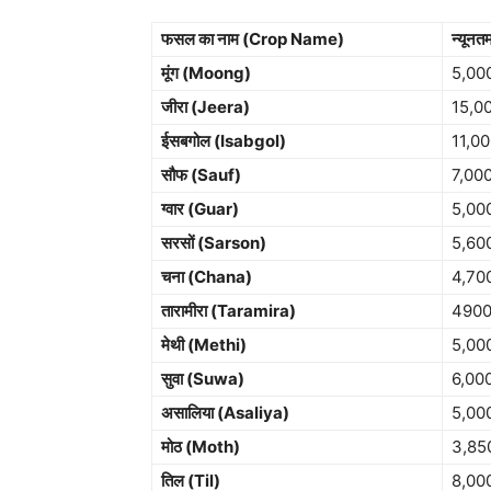
फसल का नाम (Crop Name)
न्यूनत
मूंग (Moong)
5,00
जीरा (Jeera)
15,0
ईसबगोल (Isabgol)
11,0
सौफ (Sauf)
7,00
ग्वार (Guar)
5,00
सरसों (Sarson)
5,60
चना (Chana)
4,70
तारामीरा (Taramira)
490
मेथी (Methi)
5,00
सुवा (Suwa)
6,00
असालिया (Asaliya)
5,00
मोठ (Moth)
3,85
तिल (Til)
8,00