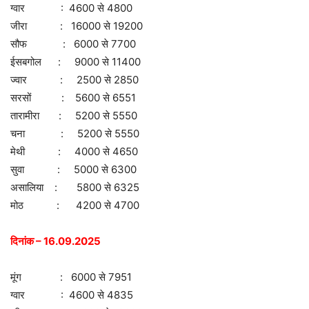
ग्वार : 4600 से 4800
जीरा : 16000 से 19200
सौफ : 6000 से 7700
ईसबगोल : 9000 से 11400
ज्वार : 2500 से 2850
सरसों : 5600 से 6551
तारामीरा : 5200 से 5550
चना : 5200 से 5550
मेथी : 4000 से 4650
सुवा : 5000 से 6300
असालिया : 5800 से 6325
मोठ : 4200 से 4700
दिनांक – 16.09.2025
मूंग : 6000 से 7951
ग्वार : 4600 से 4835