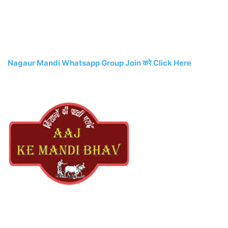
Nagaur Mandi Whatsapp Group Join करे Click Here