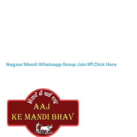
Nagaur Mandi Whatsapp Group Join करे Click Here