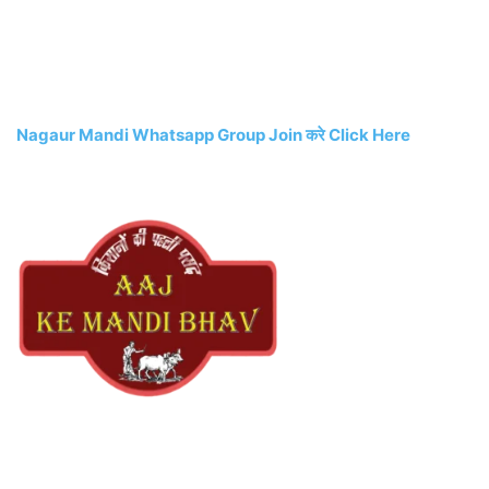
Nagaur Mandi Whatsapp Group Join करे Click Here