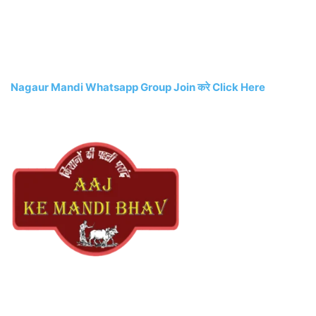
Nagaur Mandi Whatsapp Group Join करे Click Here