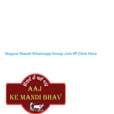
Nagaur Mandi Whatsapp Group Join करे Click Here