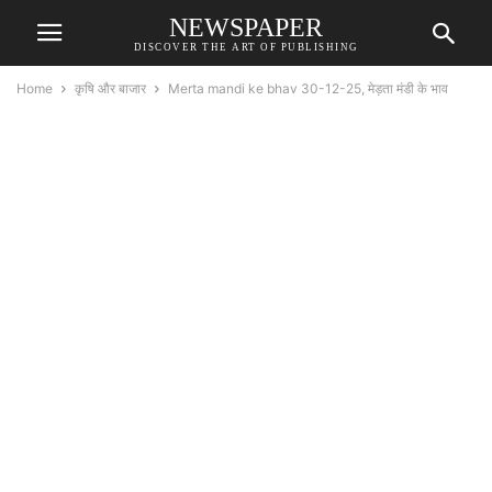
NEWSPAPER
DISCOVER THE ART OF PUBLISHING
Home
कृषि और बाजार
Merta mandi ke bhav 30-12-25, मेड़ता मंडी के भाव