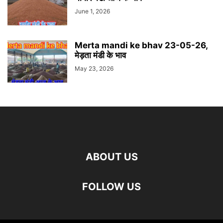
June 1, 2026
Merta mandi ke bhav 23-05-26,
मेड़ता मंडी के भाव
May 23, 2026
ABOUT US
FOLLOW US