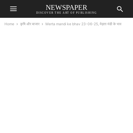
NEWSPAPER
DISCOVER THE ART OF PUBLISHING
Home
कृषि और बाजार
Merta mandi ke bhav 23-06-25, मेड़ता मंडी के भाव