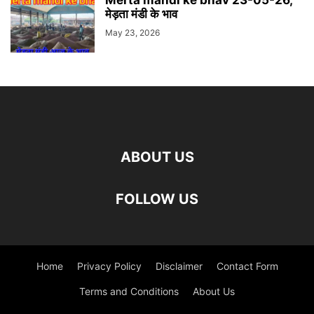
मेड़ता मंडी के भाव
May 23, 2026
ABOUT US
FOLLOW US
Home
Privacy Policy
Disclaimer
Contact Form
Terms and Conditions
About Us