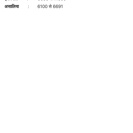
असालिया
: 6100 से 6691