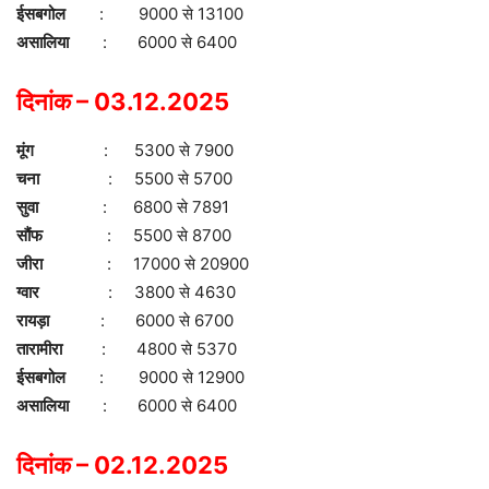
ईसबगोल
: 9000 से 13100
असालिया
: 6000 से 6400
दिनांक – 03.12.2025
मूंग
: 5300 से 7900
चना
: 5500 से 5700
सुवा
: 6800 से 7891
सौंफ
: 5500 से 8700
जीरा
: 17000 से 20900
ग्वार
: 3800 से 4630
रायड़ा
: 6000 से 6700
तारामीरा
: 4800 से 5370
ईसबगोल
: 9000 से 12900
असालिया
: 6000 से 6400
दिनांक – 02.12.2025