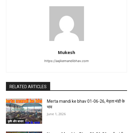
Mukesh
https://aajkemandibhav.com
RELATED ARTICLES
Merta mandi ke bhav 01-06-26, मेड़ता मंडी के
भाव
June 1, 2026
कृषि और बाजार