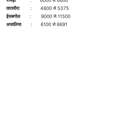
रायड़ा
: 6000 से 6600
तारामीरा
: 4800 से 5375
ईसबगोल
: 9000 से 11500
असालिया
: 6100 से 6691