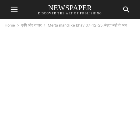
NEWSPAPER
DISCOVER THE ART OF PUBLISHING
Home
कृषि और बाजार
Merta mandi ke bhav 07-12-25, मेड़ता मंडी के भाव