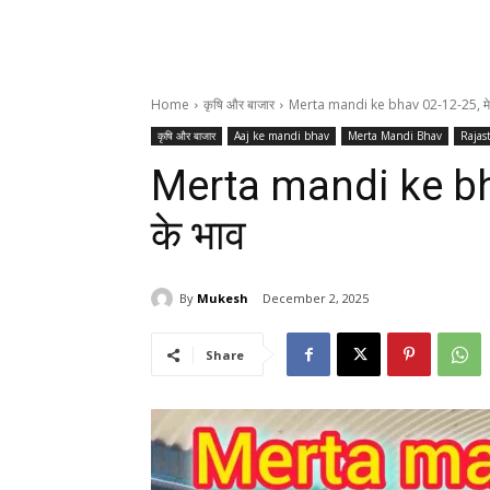
Home
कृषि और बाजार
Merta mandi ke bhav 02-12-25, मेड़त
कृषि और बाजार
Aaj ke mandi bhav
Merta Mandi Bhav
Rajas
Merta mandi ke bhav
के भाव
By
Mukesh
December 2, 2025
Share