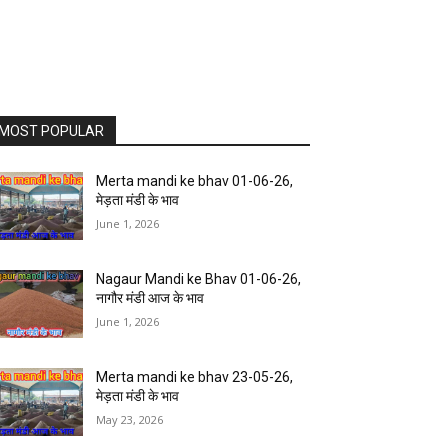
MOST POPULAR
Merta mandi ke bhav 01-06-26,
मेड़ता मंडी के भाव
June 1, 2026
Nagaur Mandi ke Bhav 01-06-26,
नागौर मंडी आज के भाव
June 1, 2026
Merta mandi ke bhav 23-05-26,
मेड़ता मंडी के भाव
May 23, 2026