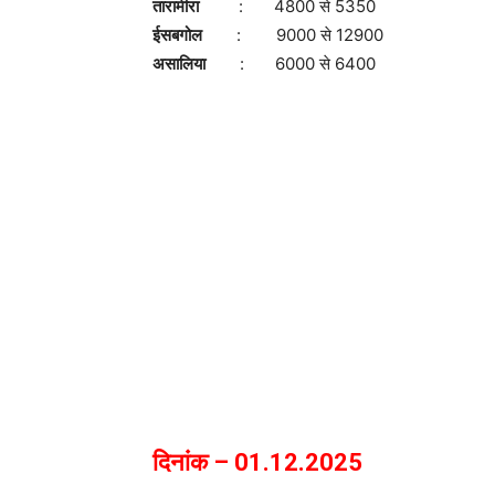
तारामीरा
: 4800 से 5350
ईसबगोल
: 9000 से 12900
असालिया
: 6000 से 6400
दिनांक – 01.12.2025