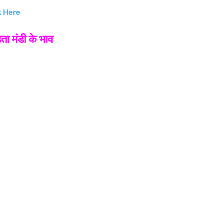
k Here
 मंडी के भाव