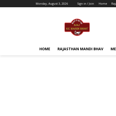
Monday, August 3, 2026
Sign in / Join
Home
Raj
HOME
RAJASTHAN MANDI BHAV
ME