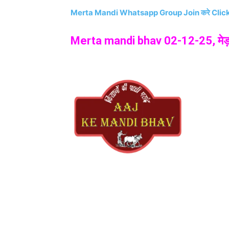
Merta Mandi Whatsapp Group Join करे Clic
Merta mandi bhav 02-12-25, मेड़ता